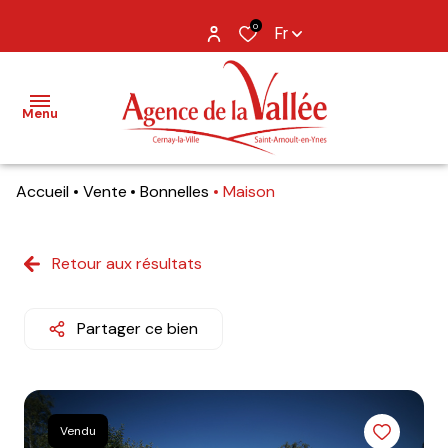
0
Fr
Menu
Accueil
Vente
Bonnelles
Maison
NOS
BIENS
Retour aux résultats
BIENS
VENDUS
Partager ce bien
ESTIMATION
NOS
AGENCES
Vendu