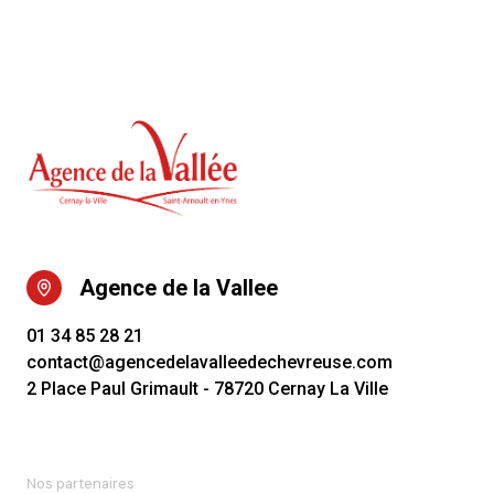
Agence de la Vallee
01 34 85 28 21
contact@agencedelavalleedechevreuse.com
2 Place Paul Grimault - 78720 Cernay La Ville
Nos partenaires