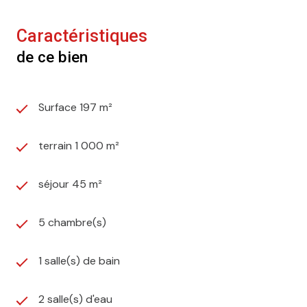
Caractéristiques
de ce bien
Surface 197 m²
terrain 1 000 m²
séjour 45 m²
5 chambre(s)
1 salle(s) de bain
2 salle(s) d'eau