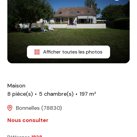
CONTACT
Afficher toutes les photos
Maison
8 pièce(s)
5 chambre(s)
197 m²
Bonnelles (78830)
Nous consulter