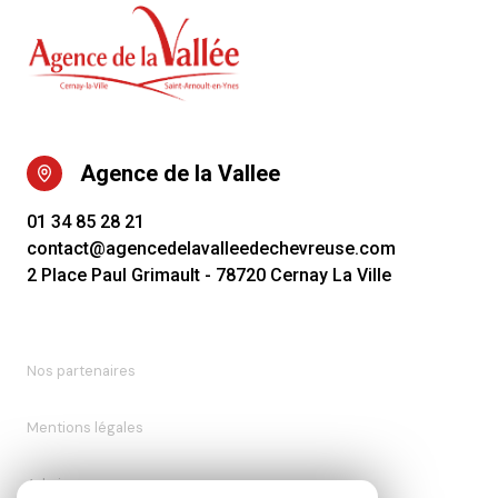
Agence de la Vallee
01 34 85 28 21
contact@agencedelavalleedechevreuse.com
2 Place Paul Grimault - 78720 Cernay La Ville
Nos partenaires
Mentions légales
Admin