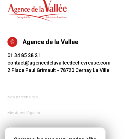
Agence de la Vallee
01 34 85 28 21
contact@agencedelavalleedechevreuse.com
2 Place Paul Grimault - 78720 Cernay La Ville
Nos partenaires
Mentions légales
Admin