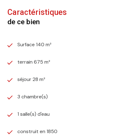
Caractéristiques
de ce bien
Surface 140 m²
terrain 675 m²
séjour 28 m²
3 chambre(s)
1 salle(s) d'eau
construit en 1850