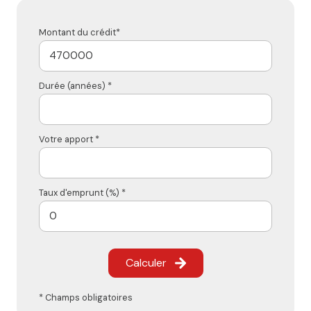
Montant du crédit*
Durée (années) *
Votre apport *
Taux d'emprunt (%) *
Calculer
* Champs obligatoires