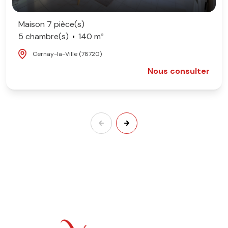
Maison 7 pièce(s)
5 chambre(s)
140 m²
Cernay-la-Ville (78720)
Nous consulter