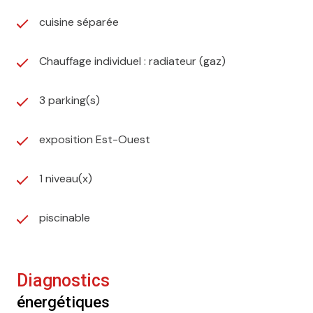
cuisine séparée
Chauffage individuel : radiateur (gaz)
3 parking(s)
exposition Est-Ouest
1 niveau(x)
piscinable
Diagnostics
énergétiques