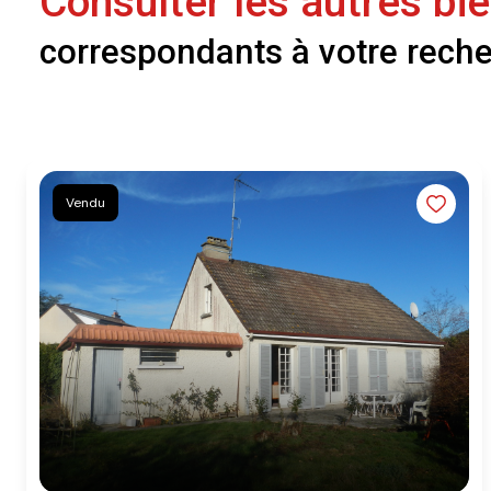
Consulter les autres bi
correspondants à votre rech
Vendu