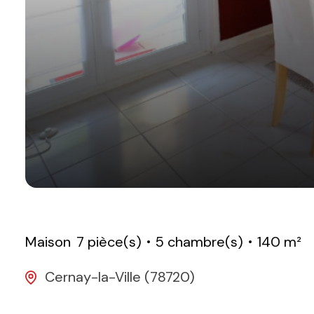
Maison
7 pièce(s)
5 chambre(s)
140 m²
Cernay-la-Ville (78720)