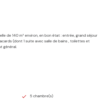
lle de 140 m² environ, en bon état : entrée, grand séjour
ards (dont 1 suite avec salle de bains , toilettes et
t général.
5 chambre(s)