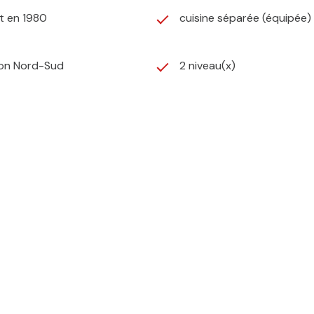
t en 1980
cuisine séparée (équipée)
ion Nord-Sud
2 niveau(x)