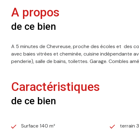
A propos
de ce bien
A 5 minutes de Chevreuse, proche des écoles et des comme
avec baies vitrées et cheminée, cuisine indépendante ave
penderie), salle de bains, toilettes. Garage. Combles a
Caractéristiques
de ce bien
Surface 140 m²
terrain 