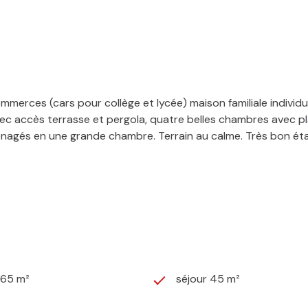
rces (cars pour collège et lycée) maison familiale individue
c accès terrasse et pergola, quatre belles chambres avec plac
ménagés en une grande chambre. Terrain au calme. Très bon éta
365 m²
séjour 45 m²