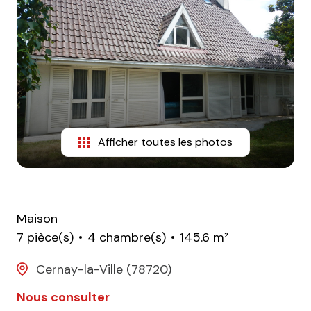
CONTACT
Afficher toutes les photos
Maison
7 pièce(s)
4 chambre(s)
145.6 m²
Cernay-la-Ville (78720)
Nous consulter