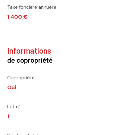
Taxe foncière annuelle
1 400 €
Informations
de copropriété
Copropriété
Oui
Lot n°
1