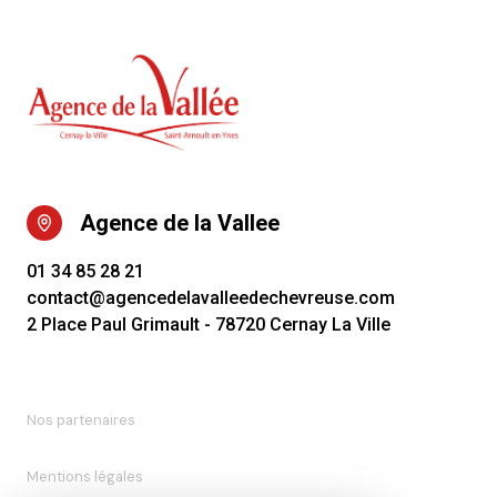
Agence de la Vallee
01 34 85 28 21
contact@agencedelavalleedechevreuse.com
2 Place Paul Grimault - 78720 Cernay La Ville
Nos partenaires
Mentions légales