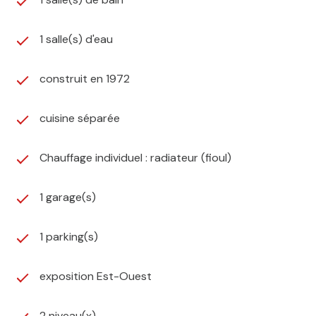
1 salle(s) d'eau
construit en 1972
cuisine séparée
Chauffage individuel : radiateur (fioul)
1 garage(s)
1 parking(s)
exposition Est-Ouest
2 niveau(x)