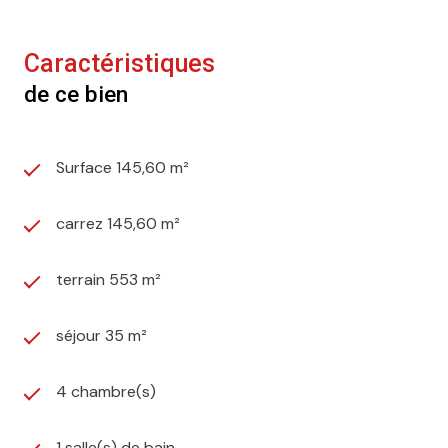
Caractéristiques
de ce bien
Surface 145,60 m²
carrez 145,60 m²
terrain 553 m²
séjour 35 m²
4 chambre(s)
1 salle(s) de bain