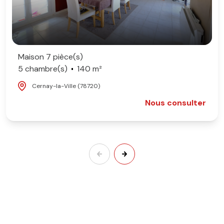
Maison 7 pièce(s)
5 chambre(s)
140 m²
Cernay-la-Ville (78720)
Nous consulter