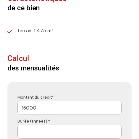
de ce bien
terrain 1 475 m²
Calcul
des mensualités
Montant du crédit*
Durée (années) *