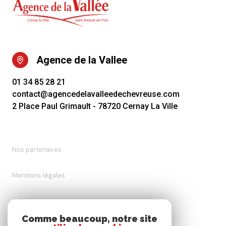
Agence de la Vallee
01 34 85 28 21
contact@agencedelavalleedechevreuse.com
2 Place Paul Grimault - 78720 Cernay La Ville
Nos partenaires
Mentions légales
Admin
Comme beaucoup, notre site