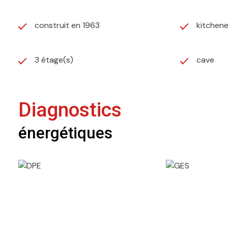
construit en 1963
kitchen
3 étage(s)
cave
Diagnostics
énergétiques