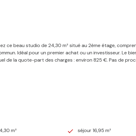
ouvrez ce beau studio de 24,30 m² situé au 2ème étage, compre
 commun. Idéal pour un premier achat ou un investisseur. Le bi
el de la quote-part des charges : environ 825 €. Pas de pro
24,30 m²
séjour 16,95 m²