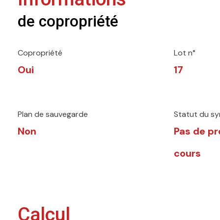
de copropriété
Copropriété
Lot n°
Oui
17
Plan de sauvegarde
Statut du sy
Non
Pas de p
cours
Calcul