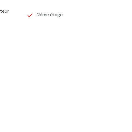
ateur
2ème étage