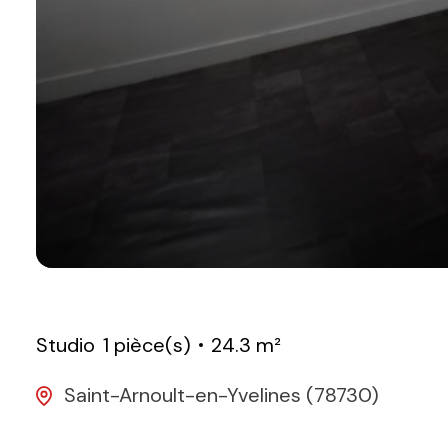
Studio
1 pièce(s)
24.3 m²
Saint-Arnoult-en-Yvelines (78730)