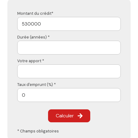
Montant du crédit*
Durée (années) *
Votre apport *
Taux d'emprunt (%) *
Calculer
* Champs obligatoires