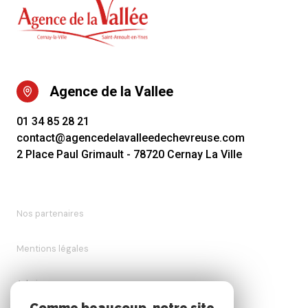
Agence de la Vallee
01 34 85 28 21
contact@agencedelavalleedechevreuse.com
2 Place Paul Grimault - 78720 Cernay La Ville
Nos partenaires
Mentions légales
Admin
Comme beaucoup, notre site