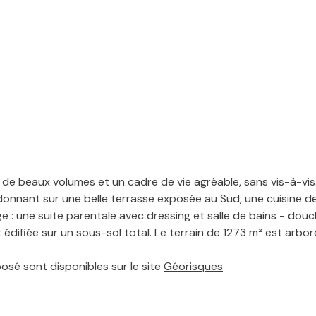
e de beaux volumes et un cadre de vie agréable, sans vis-à-v
donnant sur une belle terrasse exposée au Sud, une cuisine 
tage : une suite parentale avec dressing et salle de bains - do
difiée sur un sous-sol total. Le terrain de 1273 m² est arboré
posé sont disponibles sur le site
Géorisques