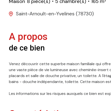
Maison
8 pièce(s)
5 chambre(s)
165 m²
Saint-Arnoult-en-Yvelines (78730)
A propos
de ce bien
Venez découvrir cette superbe maison familiale qui offr
une vaste pièce de vie lumineuse avec cheminée-insert 
placards et salle de douche privative, un toilette. A l'é
bains - douche indépendante, toilette. Cette maison est é
Les informations sur les risques auxquels ce bien est ex