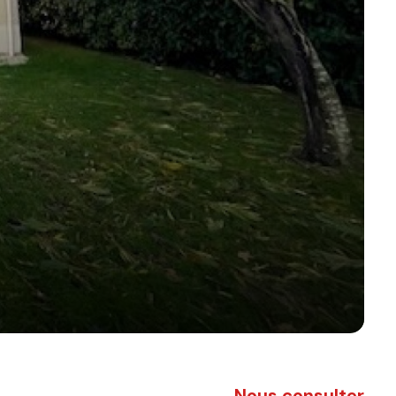
Nous consulter