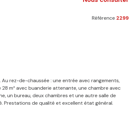
Référence
2299
is. Au rez-de-chaussée : une entrée avec rangements,
de 28 m² avec buanderie attenante, une chambre avec
uche, un bureau, deux chambres et une autre salle de
. Prestations de qualité et excellent état général.