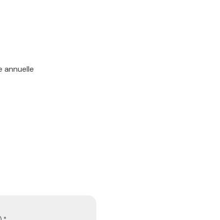
e annuelle
 *