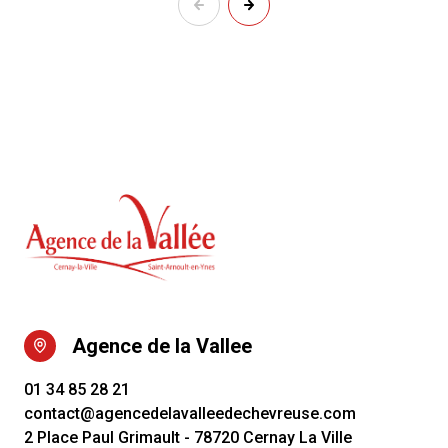
Agence de la Vallee
01 34 85 28 21
contact@agencedelavalleedechevreuse.com
2 Place Paul Grimault - 78720 Cernay La Ville