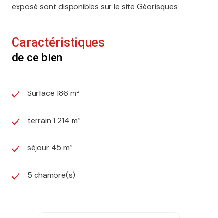
exposé sont disponibles sur le site
Géorisques
Caractéristiques
de ce bien
Surface 186 m²
terrain 1 214 m²
séjour 45 m²
5 chambre(s)
2 salle(s) de bain