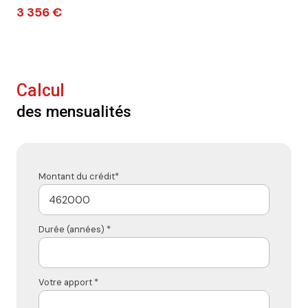
3 356 €
Calcul
des mensualités
Montant du crédit*
Durée (années) *
Votre apport *