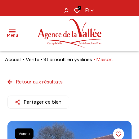
0
Fr
Menu
Accueil
Vente
St arnoult en yvelines
Maison
NOS
BIENS
Retour aux résultats
BIENS
VENDUS
Partager ce bien
ESTIMATION
NOS
AGENCES
Vendu