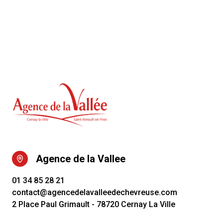
Agence de la Vallee
01 34 85 28 21
contact@agencedelavalleedechevreuse.com
2 Place Paul Grimault - 78720 Cernay La Ville