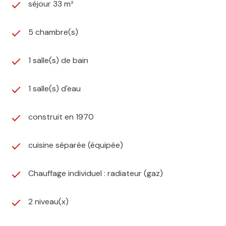
séjour 33 m²
5 chambre(s)
1 salle(s) de bain
1 salle(s) d'eau
construit en 1970
cuisine séparée (équipée)
Chauffage individuel : radiateur (gaz)
2 niveau(x)