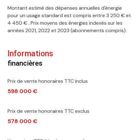
terrasse
Montant estimé des dépenses annuelles d'énergie
pour un usage standard est compris entre 3 250 € et
4 450 € . Prix moyens des énergies indexés sur les
années 2021, 2022 et 2023 (abonnements compris).
Informations
financières
Prix de vente honoraires TTC inclus
598 000 €
Prix de vente honoraires TTC exclus
578 000 €