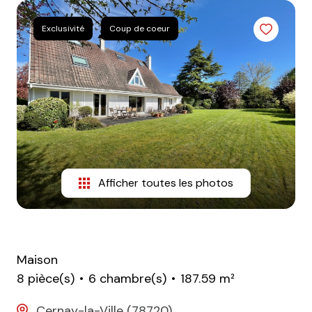
CONTACT
Exclusivité
Coup de coeur
Afficher toutes les photos
Maison
8 pièce(s)
6 chambre(s)
187.59 m²
Cernay-la-Ville (78720)