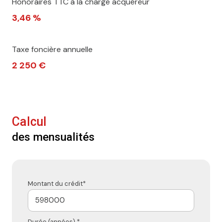
Honoraires TTC à la charge acquéreur
3,46 %
Taxe foncière annuelle
2 250 €
Calcul
des mensualités
Montant du crédit*
Durée (années) *