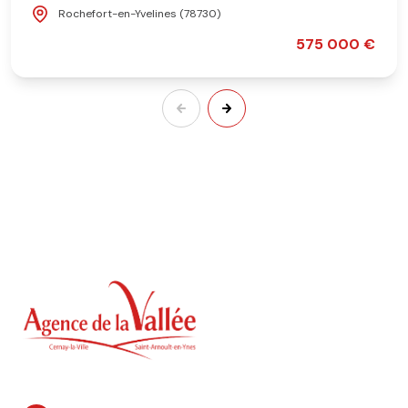
Rochefort-en-Yvelines (78730)
575 000 €