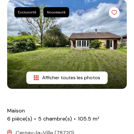
CONTACT
Exclusivité
Nouveauté
Afficher toutes les photos
Maison
6 pièce(s)
5 chambre(s)
105.5 m²
Cernay-la-Ville (78720)