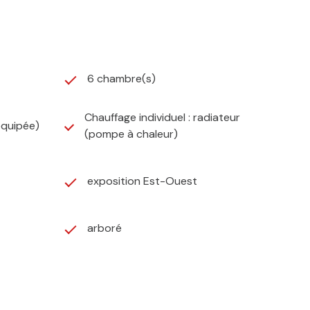
6 chambre(s)
Chauffage individuel : radiateur
équipée)
(pompe à chaleur)
exposition Est-Ouest
arboré