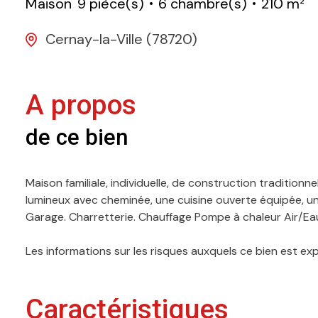
Maison
9 pièce(s)
6 chambre(s)
210 m²
Cernay-la-Ville (78720)
A propos
de ce bien
Maison familiale, individuelle, de construction traditionn
lumineux avec cheminée, une cuisine ouverte équipée, un p
Garage. Charretterie. Chauffage Pompe à chaleur Air/Eau.
Les informations sur les risques auxquels ce bien est ex
Caractéristiques