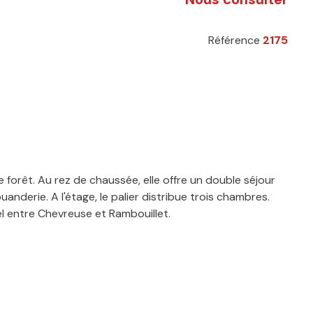
Référence
2175
e forêt. Au rez de chaussée, elle offre un double séjour
nderie. A l'étage, le palier distribue trois chambres.
el entre Chevreuse et Rambouillet.