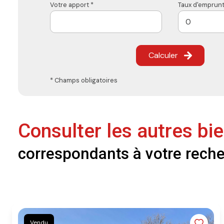
Votre apport *
Taux d'emprunt
Calculer
* Champs obligatoires
Consulter les autres bi
correspondants à votre rech
Vendu