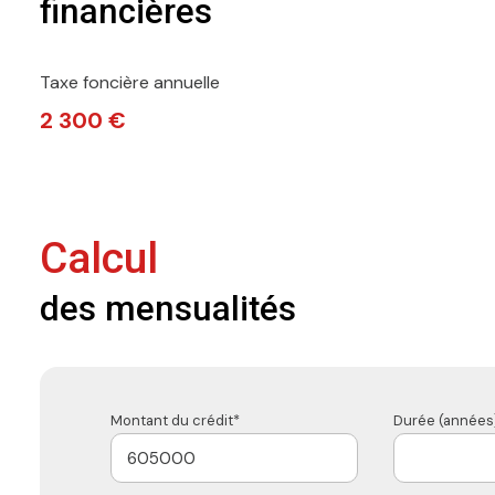
financières
Taxe foncière annuelle
2 300 €
Calcul
des mensualités
Montant du crédit*
Durée (années)