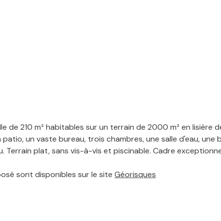
elle de 210 m² habitables sur un terrain de 2000 m² en lisière d
atio, un vaste bureau, trois chambres, une salle d'eau, une bua
 Terrain plat, sans vis-à-vis et piscinable. Cadre exceptionn
posé sont disponibles sur le site
Géorisques