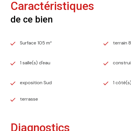
Caractéristiques
de ce bien
Surface 105 m²
terrain 
1 salle(s) d'eau
construi
exposition Sud
1 côté(s
terrasse
Diagnostics