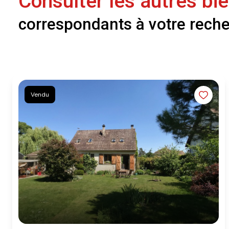
Consulter les autres bi
correspondants à votre rech
Vendu