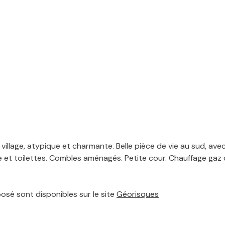
llage, atypique et charmante. Belle pièce de vie au sud, avec c
 et toilettes. Combles aménagés. Petite cour. Chauffage gaz de
posé sont disponibles sur le site
Géorisques