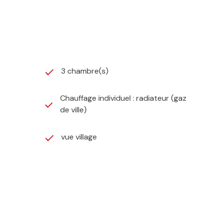
3 chambre(s)
Chauffage individuel : radiateur (gaz
de ville)
vue village