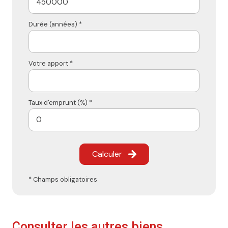
Durée (années) *
Votre apport *
Taux d'emprunt (%) *
Calculer
* Champs obligatoires
Consulter les autres biens