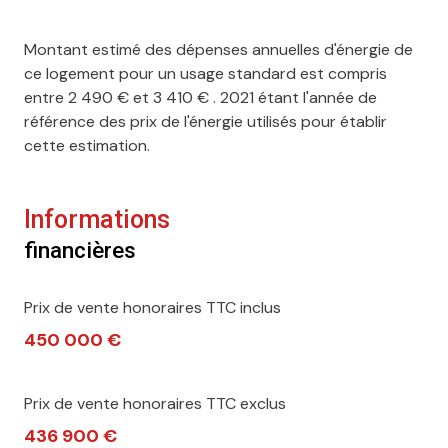
piscinable
Montant estimé des dépenses annuelles d'énergie de
ce logement pour un usage standard est compris
entre 2 490 € et 3 410 € . 2021 étant l'année de
référence des prix de l'énergie utilisés pour établir
cette estimation.
Informations
financières
Prix de vente honoraires TTC inclus
450 000 €
Prix de vente honoraires TTC exclus
436 900 €