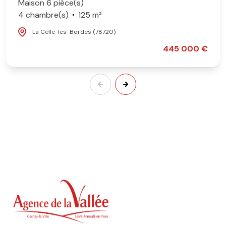
Maison 6 pièce(s)
4 chambre(s)
125 m²
La Celle-les-Bordes (78720)
445 000 €